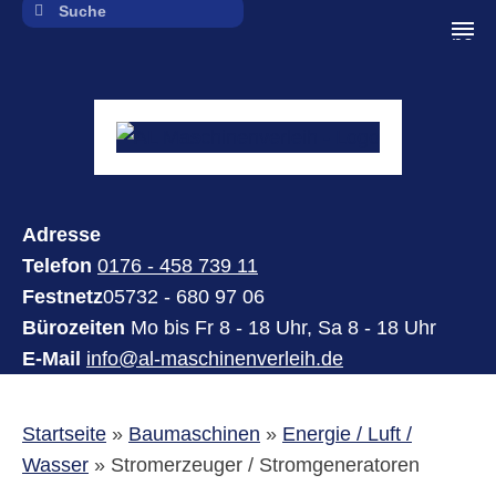
navi
Adresse
Telefon
0176 - 458 739 11
Festnetz
05732 - 680 97 06
Bürozeiten
Mo bis Fr 8 - 18 Uhr, Sa 8 - 18 Uhr
E-Mail
info@al-maschinenverleih.de
Startseite
»
Baumaschinen
»
Energie / Luft /
Wasser
»
Stromerzeuger / Stromgeneratoren