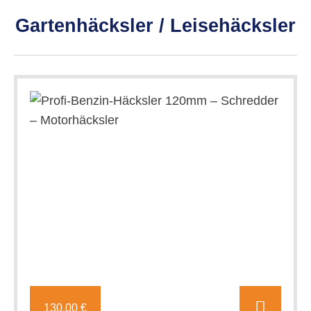
Gartenhäcksler / Leisehäcksler
130,00 €