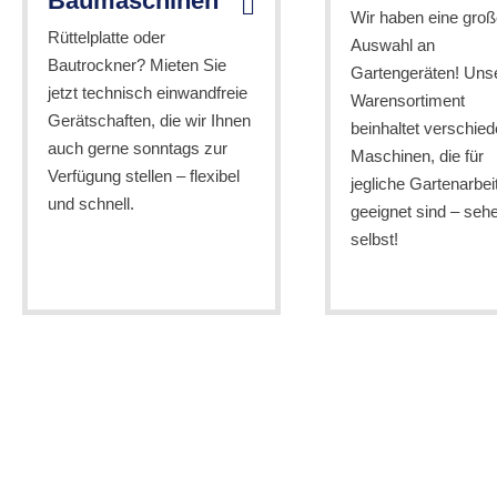
Baumaschinen
Wir haben eine groß
Rüttelplatte oder
Auswahl an
Bautrockner? Mieten Sie
Gartengeräten! Uns
jetzt technisch einwandfreie
Warensortiment
Gerätschaften, die wir Ihnen
beinhaltet verschie
auch gerne sonntags zur
Maschinen, die für
Verfügung stellen – flexibel
jegliche Gartenarbei
und schnell.
geeignet sind – seh
selbst!