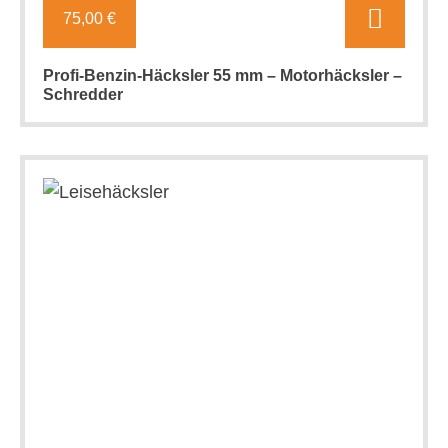
75,00 €
Profi-Benzin-Häcksler 55 mm – Motorhäcksler –
Schredder