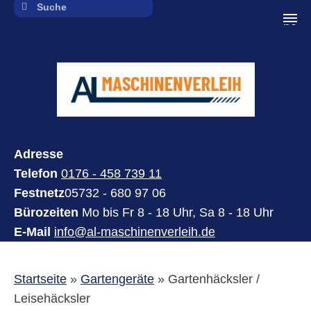
navi
Adresse
Telefon
0176 - 458 739 11
Festnetz
05732 - 680 97 06
Bürozeiten
Mo bis Fr 8 - 18 Uhr, Sa 8 - 18 Uhr
E-Mail
info@al-maschinenverleih.de
Startseite
»
Gartengeräte
»
Gartenhäcksler /
Leisehäcksler