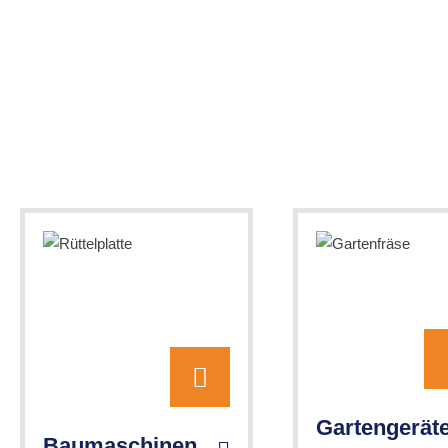
Gartengerät
Baumaschinen