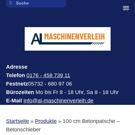
navi
Adresse
Telefon
0176 - 458 739 11
Festnetz
05732 - 680 97 06
Bürozeiten
Mo bis Fr 8 - 18 Uhr, Sa 8 - 18 Uhr
E-Mail
info@al-maschinenverleih.de
Startseite
»
Produkte
»
100 cm Betonpatsche –
Betonschieber