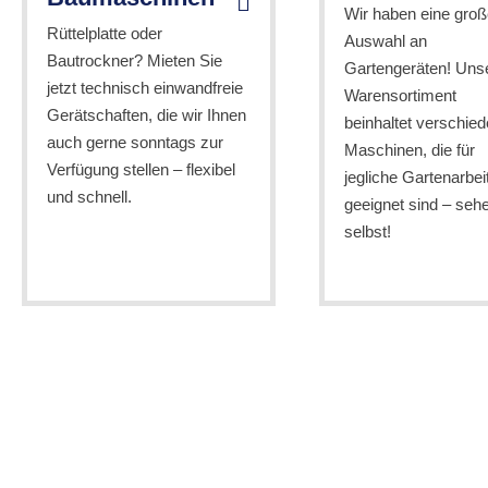
Wir haben eine groß
Rüttelplatte oder
Auswahl an
Bautrockner? Mieten Sie
Gartengeräten! Uns
jetzt technisch einwandfreie
Warensortiment
Gerätschaften, die wir Ihnen
beinhaltet verschie
auch gerne sonntags zur
Maschinen, die für
Verfügung stellen – flexibel
jegliche Gartenarbei
und schnell.
geeignet sind – seh
selbst!