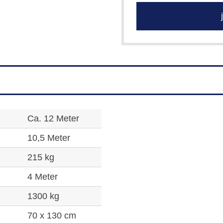
j
Ca. 12 Meter
10,5 Meter
215 kg
4 Meter
1300 kg
70 x 130 cm