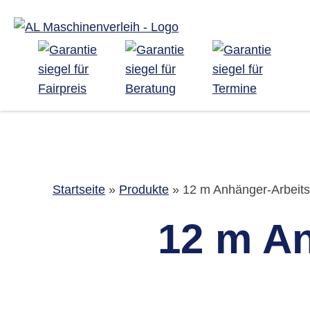
Startseite
»
Produkte
»
12 m Anhänger-Arbeits
12 m A