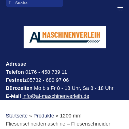
navi
Adresse
Telefon
0176 - 458 739 11
Festnetz
05732 - 680 97 06
Bürozeiten
Mo bis Fr 8 - 18 Uhr, Sa 8 - 18 Uhr
E-Mail
info@al-maschinenverleih.de
Startseite
»
Produkte
»
1200 mm
Fliesenschneidemaschine – Fliesenschneider