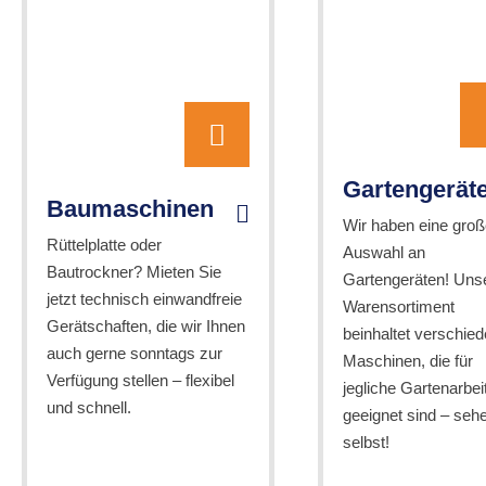
Gartengerät
Baumaschinen
Wir haben eine groß
Rüttelplatte oder
Auswahl an
Bautrockner? Mieten Sie
Gartengeräten! Uns
jetzt technisch einwandfreie
Warensortiment
Gerätschaften, die wir Ihnen
beinhaltet verschie
auch gerne sonntags zur
Maschinen, die für
Verfügung stellen – flexibel
jegliche Gartenarbei
und schnell.
geeignet sind – seh
selbst!