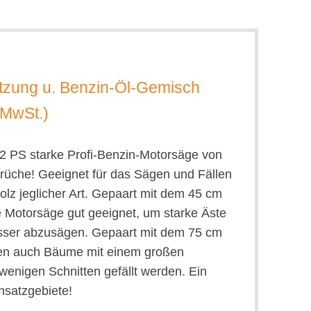
utzung u. Benzin-Öl-Gemisch
. MwSt.)
,2 PS starke Profi-Benzin-Motorsäge von
prüche! Geeignet für das Sägen und Fällen
lz jeglicher Art. Gepaart mit dem 45 cm
e Motorsäge gut geeignet, um starke Äste
ser abzusägen. Gepaart mit dem 75 cm
en auch Bäume mit einem großen
enigen Schnitten gefällt werden. Ein
insatzgebiete!