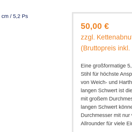
50,00 €
zzgl. Kettenabn
(Bruttopreis inkl
Eine großformatige 5
Stihl für höchste Ans
von Weich- und Hartho
langen Schwert ist di
mit großem Durchmes
langen Schwert könn
Durchmesser mit nur w
Allrounder für viele E