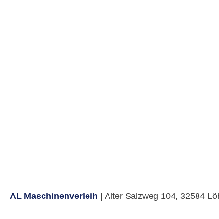
AL Maschinenverleih
| Alter Salzweg 104, 32584 L