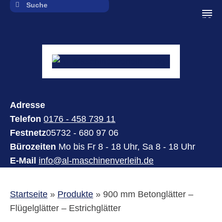
navi
Adresse
Telefon
0176 - 458 739 11
Festnetz
05732 - 680 97 06
Bürozeiten
Mo bis Fr 8 - 18 Uhr, Sa 8 - 18 Uhr
E-Mail
info@al-maschinenverleih.de
Startseite
»
Produkte
»
900 mm Betonglätter –
Flügelglätter – Estrichglätter