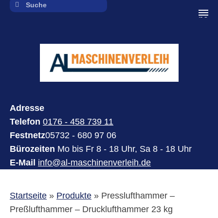
navi
Adresse
Telefon
0176 - 458 739 11
Festnetz
05732 - 680 97 06
Bürozeiten
Mo bis Fr 8 - 18 Uhr, Sa 8 - 18 Uhr
E-Mail
info@al-maschinenverleih.de
Startseite
»
Produkte
»
Presslufthammer –
Preßlufthammer – Drucklufthammer 23 kg