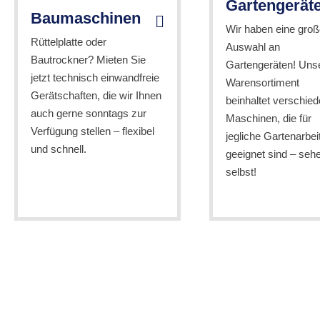
Gartengerät
Baumaschinen
Wir haben eine groß
Rüttelplatte oder
Auswahl an
Bautrockner? Mieten Sie
Gartengeräten! Uns
jetzt technisch einwandfreie
Warensortiment
Gerätschaften, die wir Ihnen
beinhaltet verschie
auch gerne sonntags zur
Maschinen, die für
Verfügung stellen – flexibel
jegliche Gartenarbei
und schnell.
geeignet sind – seh
selbst!