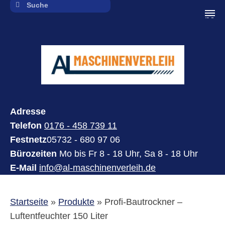
navi
Adresse
Telefon
0176 - 458 739 11
Festnetz
05732 - 680 97 06
Bürozeiten
Mo bis Fr 8 - 18 Uhr, Sa 8 - 18 Uhr
E-Mail
info@al-maschinenverleih.de
Startseite
»
Produkte
»
Profi-Bautrockner –
Luftentfeuchter 150 Liter