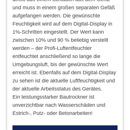
und muss in einem großen separaten Gefäß
aufgefangen werden. Die gewünschte
Feuchtigkeit wird auf dem Digital-Display in
1%-Schritten eingestellt. Der Wert kann
zwischen 10% und 90 % beliebig verstellt
werden – der Profi-Luftentfeuchter
entfeuchtet anschließend so lange die
Umgebungsluft, bis der gewünschte Wert
erreicht ist. Ebenfalls auf dem Digital-Display
zu sehen ist die aktuelle Luftfeuchtigkeit und
der aktuelle Arbeitsstatus des Gerätes.
Ein leistungsstarker Bautrockner ist
unverzichtbar nach Wasserschäden und
Estrich-, Putz- oder Betonarbeiten!