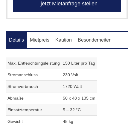
jetzt Mietanfrage stellen
Details
Mietpreis
Kaution
Besonderheiten
Max. Entfeuchtungsleistung
150 Liter pro Tag
Stromanschluss
230 Volt
Stromverbrauch
1720 Watt
Abmaße
50 x 48 x 135 cm
Einsatztemperatur
5 – 32 °C
Gewicht
45 kg