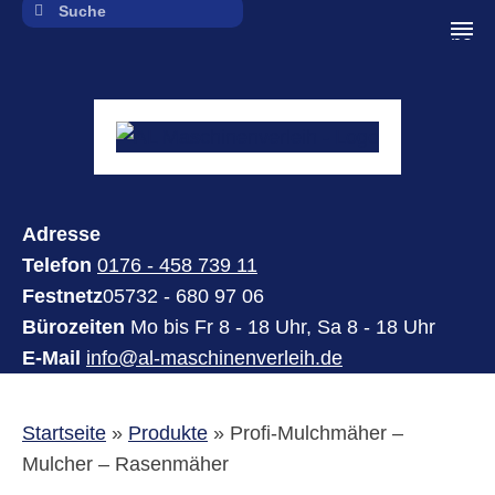
navi
Adresse
Telefon
0176 - 458 739 11
Festnetz
05732 - 680 97 06
Bürozeiten
Mo bis Fr 8 - 18 Uhr, Sa 8 - 18 Uhr
E-Mail
info@al-maschinenverleih.de
Startseite
»
Produkte
»
Profi-Mulchmäher –
Mulcher – Rasenmäher