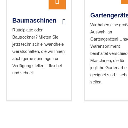
Gartengerät
Baumaschinen
Wir haben eine groß
Rüttelplatte oder
Auswahl an
Bautrockner? Mieten Sie
Gartengeräten! Uns
jetzt technisch einwandfreie
Warensortiment
Gerätschaften, die wir Ihnen
beinhaltet verschie
auch gerne sonntags zur
Maschinen, die für
Verfügung stellen – flexibel
jegliche Gartenarbei
und schnell.
geeignet sind – seh
selbst!