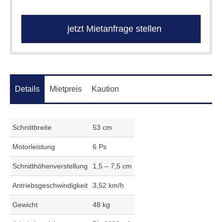
jetzt Mietanfrage stellen
Details
Mietpreis
Kaution
Schnittbreite
53 cm
Motorleistung
6 Ps
Schnitthöhenverstellung
1,5 – 7,5 cm
Antriebsgeschwindigkeit
3,52 km/h
Gewicht
48 kg