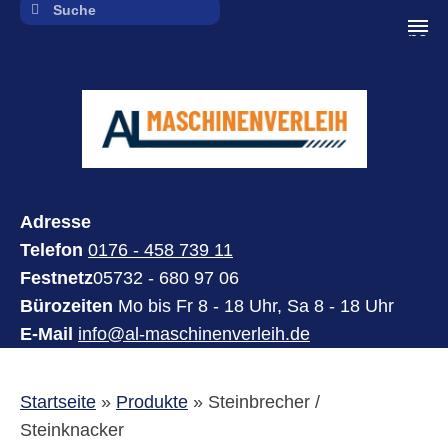
navi
Adresse
Telefon
0176 - 458 739 11
Festnetz
05732 - 680 97 06
Bürozeiten
Mo bis Fr 8 - 18 Uhr, Sa 8 - 18 Uhr
E-Mail
info@al-maschinenverleih.de
Startseite
»
Produkte
»
Steinbrecher /
Steinknacker