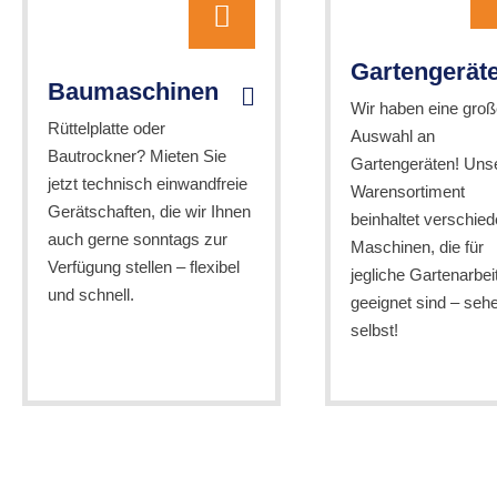
Gartengerät
Baumaschinen
Wir haben eine groß
Rüttelplatte oder
Auswahl an
Bautrockner? Mieten Sie
Gartengeräten! Uns
jetzt technisch einwandfreie
Warensortiment
Gerätschaften, die wir Ihnen
beinhaltet verschie
auch gerne sonntags zur
Maschinen, die für
Verfügung stellen – flexibel
jegliche Gartenarbei
und schnell.
geeignet sind – seh
selbst!